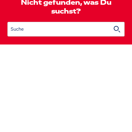
Nicht gefunden, was Du
suchst?
Suche