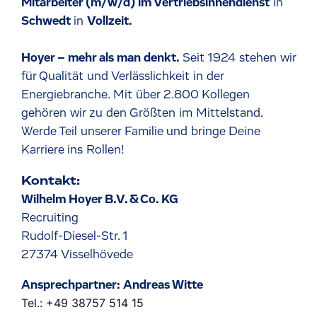
Mitarbeiter (m/w/d) im Vertriebsinnendienst
in
Schwedt
in
Vollzeit.
Hoyer – mehr als man denkt.
Seit 1924 stehen wir
für Qualität und Verlässlichkeit in der
Energiebranche. Mit über 2.800 Kollegen
gehören wir zu den Größten im Mittelstand.
Werde Teil unserer Familie und bringe Deine
Karriere ins Rollen!
Kontakt:
Wilhelm Hoyer B.V. & Co. KG
Recruiting
Rudolf-Diesel-Str. 1
27374 Visselhövede
Ansprechpartner: Andreas Witte
Tel.: +49 38757 514 15