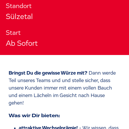
Standort
Sülzetal
Start
Ab Sofort
Bringst Du die gewisse Würze mit?
Dann werde
Teil unseres Teams und und stelle sicher, dass
unsere Kunden immer mit einem vollen Bauch
und einem Lächeln im Gesicht nach Hause
gehen!
Was wir Dir bieten:
attraktive Wechselprämie!
- Wir wissen, dass