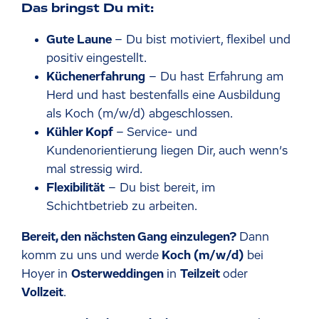
Das bringst Du mit:
Gute Laune
– Du bist motiviert, flexibel und
positiv eingestellt.
Küchenerfahrung
– Du hast Erfahrung am
Herd und hast bestenfalls eine Ausbildung
als Koch (m/w/d) abgeschlossen.
Kühler Kopf
– Service- und
Kundenorientierung liegen Dir, auch wenn’s
mal stressig wird.
Flexibilität
– Du bist bereit, im
Schichtbetrieb zu arbeiten.
Bereit, den nächsten Gang einzulegen?
Dann
komm zu uns und werde
Koch (m/w/d)
bei
Hoyer in
Osterweddingen
in
Teilzeit
oder
Vollzeit
.