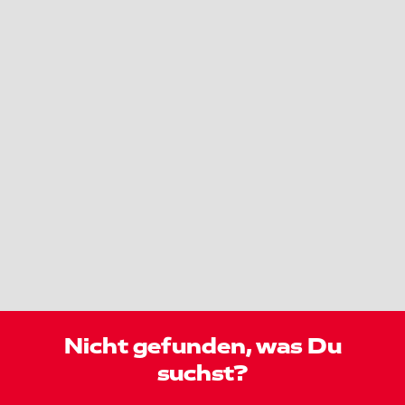
Nicht gefunden, was Du
suchst?