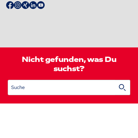
Nicht gefunden, was Du
suchst?
Suche