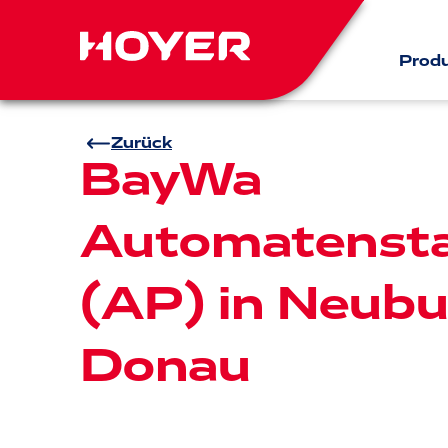
Prod
Zurück
BayWa
Automatensta
(AP) in Neubu
Donau