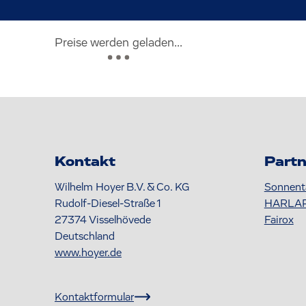
Preise werden geladen...
Kontakt
Partn
Wilhelm Hoyer B.V. & Co. KG
Sonnent
Rudolf-Diesel-Straße 1
HARLA
27374
Visselhövede
Fairox
Deutschland
www.hoyer.de
Kontaktformular