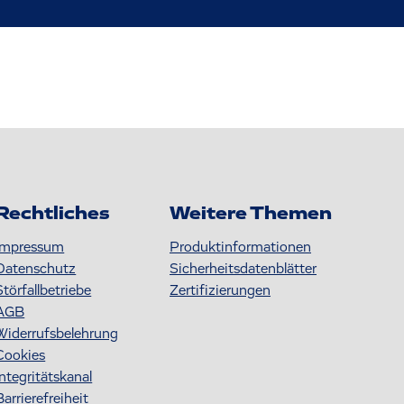
Rechtliches
Weitere Themen
Impressum
Produktinformationen
Datenschutz
S icherheitsdatenblätter
Störfallbetriebe
Zertifizierungen
AGB
Widerrufsbelehrung
Cookies
Integritätskanal
Barrierefreiheit