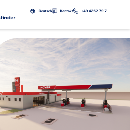
Deutsch
Kontakt
+49 4262 79 7
finder