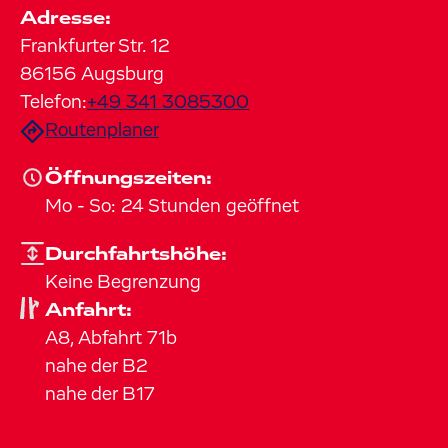
Adresse:
Frankfurter Str.
12
86156
Augsburg
Telefon:
+49 341 3085300
Routenplaner
Öffnungszeiten:
Mo
-
So
:
24 Stunden geöffnet
Durchfahrtshöhe:
Keine Begrenzung
Anfahrt:
A8, Abfahrt 71b
nahe der B2
nahe der B17