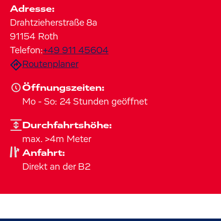
Adresse:
Drahtzieherstraße
8a
91154
Roth
Telefon:
+49 911 45604
Routenplaner
Öffnungszeiten:
Mo
-
So
:
24 Stunden geöffnet
Durchfahrtshöhe:
max. >4m Meter
Anfahrt:
Direkt an der B2