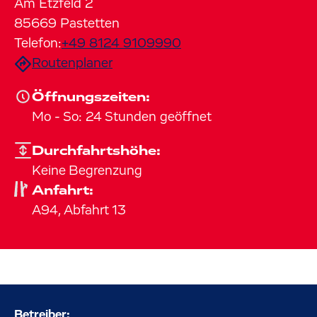
Am Etzfeld
2
85669
Pastetten
Telefon:
+49 8124 9109990
Routenplaner
Öffnungszeiten:
Mo
-
So
:
24 Stunden geöffnet
Durchfahrtshöhe:
Keine Begrenzung
Anfahrt:
A94, Abfahrt 13
Betreiber: