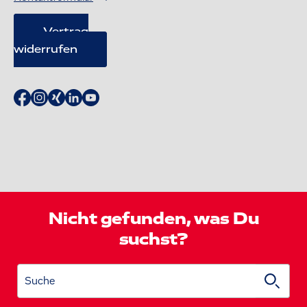
Vertrag
widerrufen
Nicht gefunden, was Du
suchst?
Suche