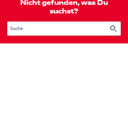
Nicht gefunden, was Du
suchst?
Suche