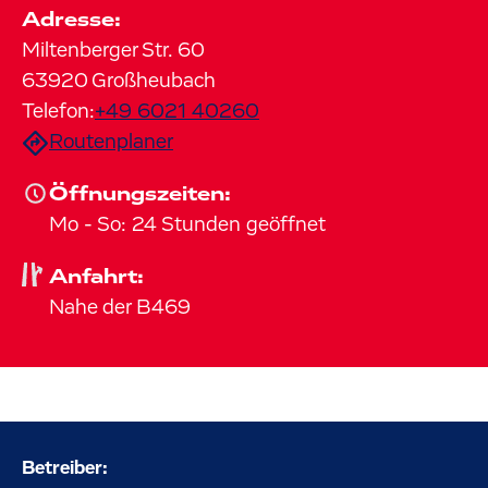
Adresse:
Miltenberger Str.
60
63920
Großheubach
Telefon:
+49 6021 40260
Routenplaner
Öffnungszeiten:
Mo
-
So
:
24 Stunden geöffnet
Anfahrt:
Nahe der B469
Betreiber: