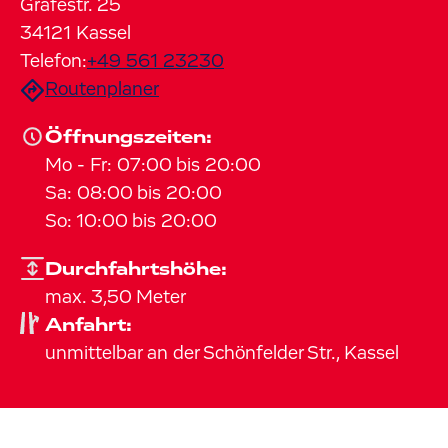
Gräfestr.
25
34121
Kassel
Telefon:
+49 561 23230
Routenplaner
Öffnungszeiten:
Mo
-
Fr
:
07:00
bis
20:00
Sa
:
08:00
bis
20:00
So
:
10:00
bis
20:00
Durchfahrtshöhe:
max. 3,50 Meter
Anfahrt:
unmittelbar an der Schönfelder Str., Kassel