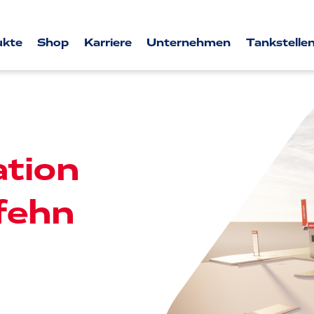
ukte
Shop
Karriere
Unternehmen
Tankstellen
tion
fehn