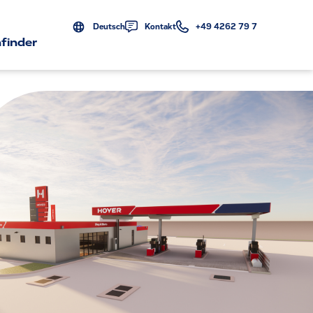
Deutsch
Kontakt
+49 4262 79 7
finder