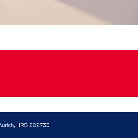
Aurich, HRB 202733