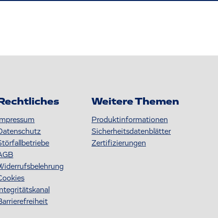
Rechtliches
Weitere Themen
Impressum
Produktinformationen
Datenschutz
S icherheitsdatenblätter
Störfallbetriebe
Zertifizierungen
AGB
Widerrufsbelehrung
Cookies
Integritätskanal
Barrierefreiheit