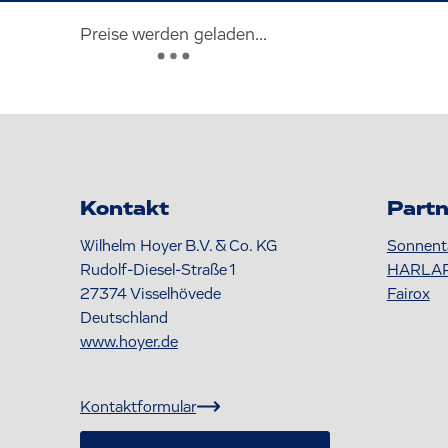
Preise werden geladen...
Kontakt
Partn
Wilhelm Hoyer B.V. & Co. KG
Sonnent
Rudolf-Diesel-Straße 1
HARLA
27374
Visselhövede
Fairox
Deutschland
www.hoyer.de
Kontaktformular