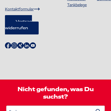
Tankbelege
Kontaktformular
Vertrag
widerrufen
Nicht gefunden, was Du
suchst?