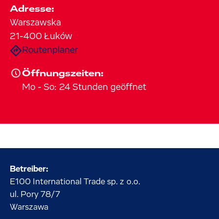
Adresse:
Warszawska
21-400
Łuków
Routenplaner
Öffnungszeiten:
Mo
-
So
:
24 Stunden geöffnet
Betreiber:
E100 International Trade sp. z o.o.
ul. Pory
78/7
Warszawa