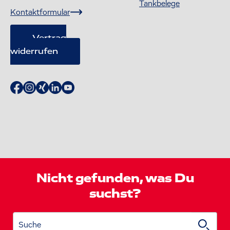
Tankbelege
Kontaktformular
Vertrag
widerrufen
Nicht gefunden, was Du
suchst?
Suche