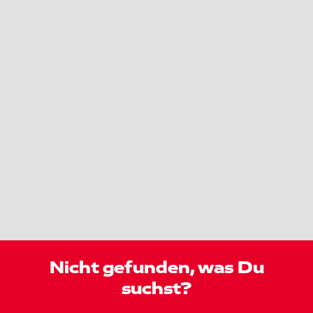
Nicht gefunden, was Du
suchst?