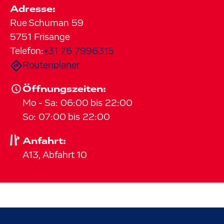
Adresse:
Rue Schuman
59
5751
Frisange
Telefon:
+31 76 7996315
Routenplaner
Öffnungszeiten:
Mo
-
Sa
:
06:00
bis
22:00
So
:
07:00
bis
22:00
Anfahrt:
A13, Abfahrt 10