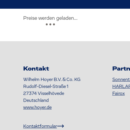
Preise werden geladen...
Kontakt
Partn
Wilhelm Hoyer B.V. & Co. KG
Sonnent
Rudolf-Diesel-Straße 1
HARLA
27374
Visselhövede
Fairox
Deutschland
www.hoyer.de
Kontaktformular