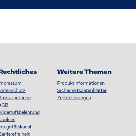
Rechtliches
Weitere Themen
Impressum
Produktinformationen
Datenschutz
S icherheitsdatenblätter
Störfallbetriebe
Zertifizierungen
AGB
Widerrufsbelehrung
Cookies
Integritätskanal
Barrierefreiheit