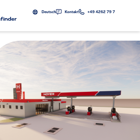
Deutsch
Kontakt
+49 4262 79 7
finder