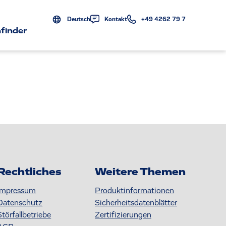
Deutsch
Kontakt
+49 4262 79 7
finder
Rechtliches
Weitere Themen
Impressum
Produktinformationen
Datenschutz
S icherheitsdatenblätter
Störfallbetriebe
Zertifizierungen