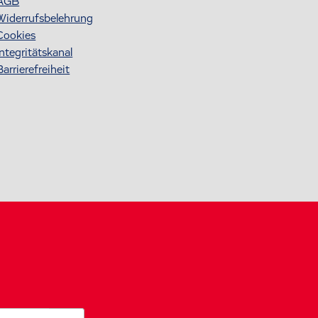
AGB
Widerrufsbelehrung
Cookies
Integritätskanal
Barrierefreiheit