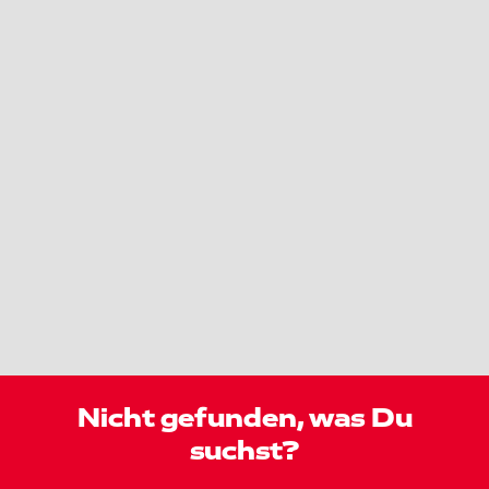
Nicht gefunden, was Du
suchst?