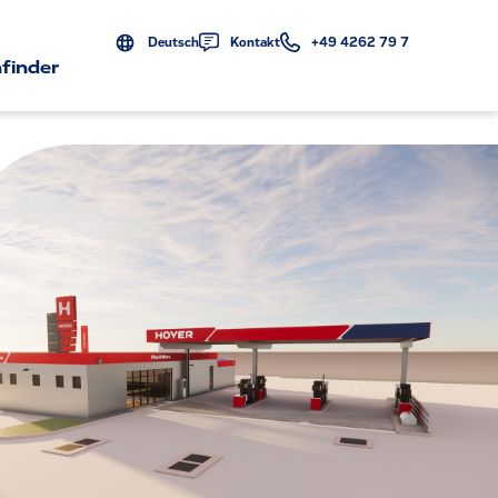
Deutsch
Kontakt
+49 4262 79 7
finder