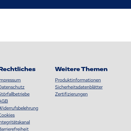
Rechtliches
Weitere Themen
Impressum
Produktinformationen
Datenschutz
S icherheitsdatenblätter
Störfallbetriebe
Zertifizierungen
AGB
Widerrufsbelehrung
Cookies
Integritätskanal
Barrierefreiheit