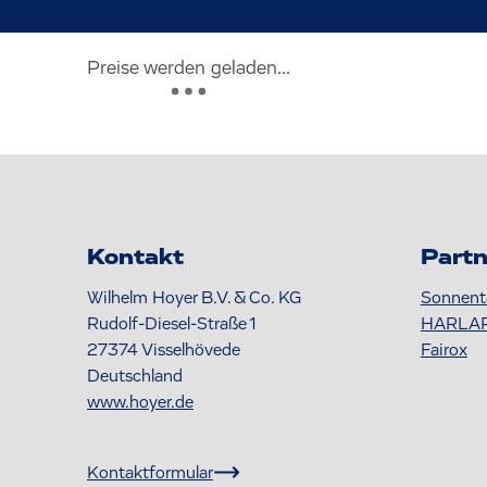
Preise werden geladen...
Kontakt
Partn
Wilhelm Hoyer B.V. & Co. KG
Sonnent
Rudolf-Diesel-Straße 1
HARLA
27374
Visselhövede
Fairox
Deutschland
www.hoyer.de
Kontaktformular