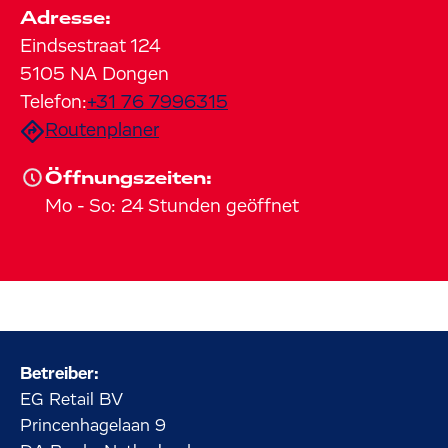
Adresse:
Eindsestraat
124
5105 NA
Dongen
Telefon:
+31 76 7996315
Routenplaner
Öffnungszeiten:
Mo
-
So
:
24 Stunden geöffnet
Betreiber:
EG Retail BV
Princenhagelaan
9