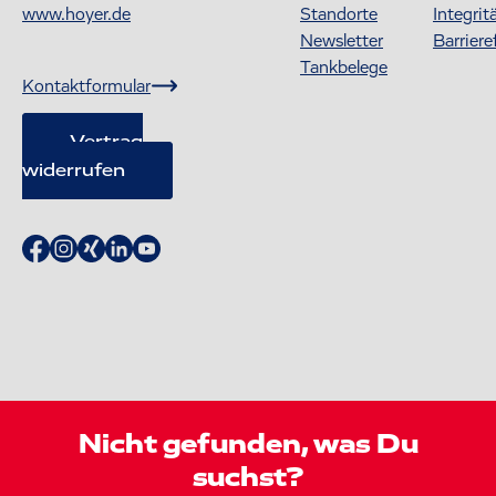
www.hoyer.de
Standorte
Integrit
Newsletter
Barriere
Tankbelege
Kontaktformular
Vertrag
widerrufen
Nicht gefunden, was Du
suchst?