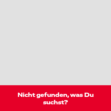
Nicht gefunden, was Du
suchst?