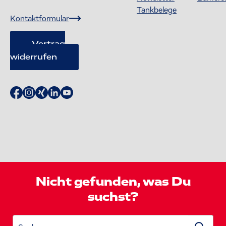
Tankbelege
Kontaktformular
Vertrag
widerrufen
Nicht gefunden, was Du
suchst?