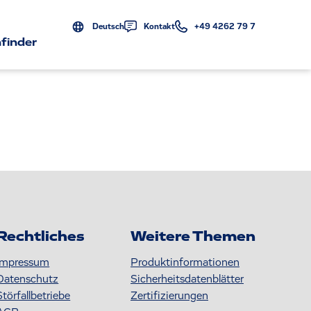
Deutsch
Kontakt
+49 4262 79 7
finder
Rechtliches
Weitere Themen
Impressum
Produktinformationen
Datenschutz
S icherheitsdatenblätter
Störfallbetriebe
Zertifizierungen