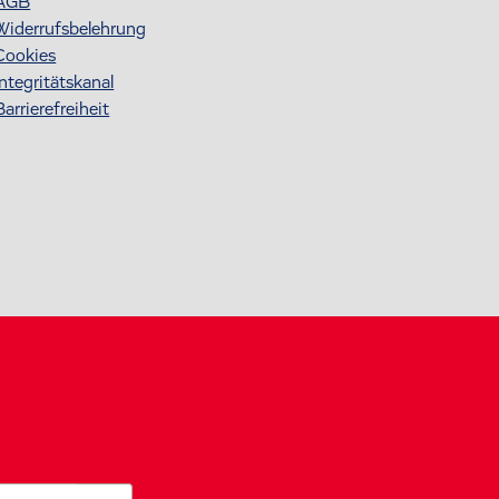
AGB
Widerrufsbelehrung
Cookies
Integritätskanal
Barrierefreiheit