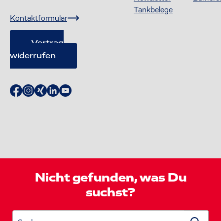
Tankbelege
Kontaktformular
Vertrag
widerrufen
Nicht gefunden, was Du
suchst?