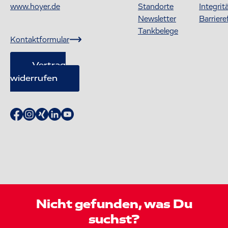
www.hoyer.de
Standorte
Integrit
Newsletter
Barriere
Tankbelege
Kontaktformular
Vertrag
widerrufen
Nicht gefunden, was Du
suchst?