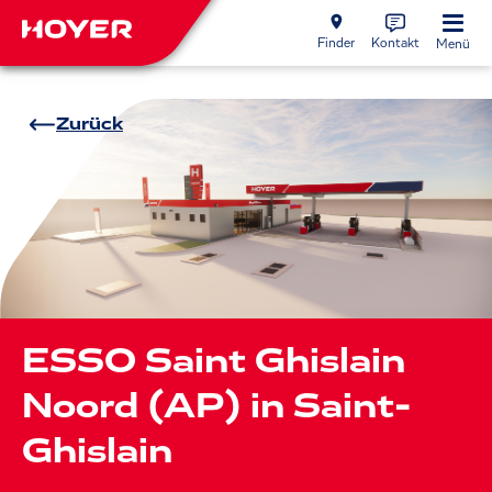
Finder
Kontakt
Menü
Zurück
ESSO Saint Ghislain
Noord (AP) in Saint-
Ghislain