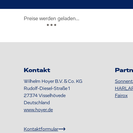
Preise werden geladen...
Kontakt
Partn
Wilhelm Hoyer B.V. & Co. KG
Sonnent
Rudolf-Diesel-Straße 1
HARLA
27374
Visselhövede
Fairox
Deutschland
www.hoyer.de
Kontaktformular