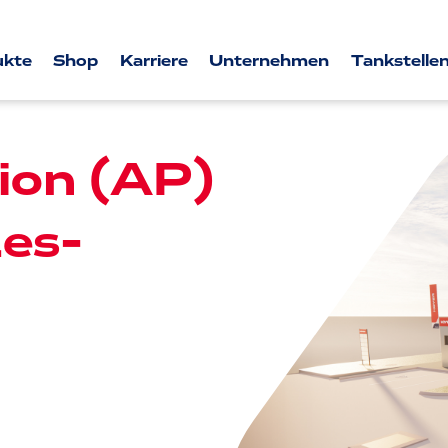
ukte
Shop
Karriere
Unternehmen
Tankstellen
ion (AP)
es-