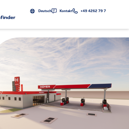
Deutsch
Kontakt
+49 4262 79 7
finder