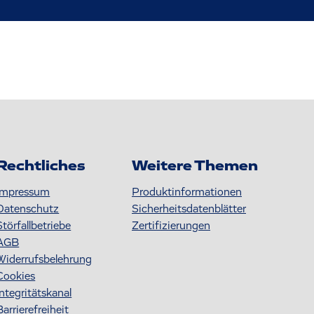
Rechtliches
Weitere Themen
Impressum
Produktinformationen
Datenschutz
S icherheitsdatenblätter
Störfallbetriebe
Zertifizierungen
AGB
Widerrufsbelehrung
Cookies
Integritätskanal
Barrierefreiheit