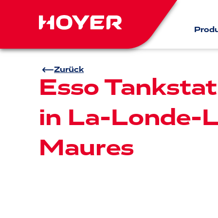
Prod
Zurück
Esso Tankstat
in La-Londe-L
Maures