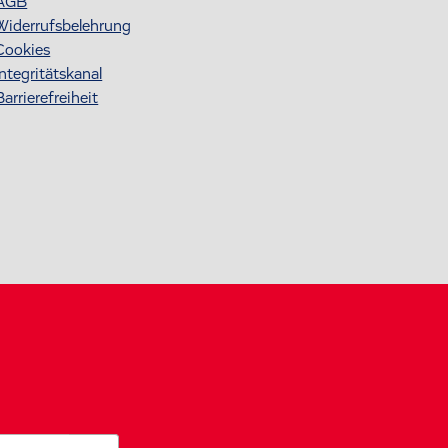
AGB
Widerrufsbelehrung
Cookies
Integritätskanal
Barrierefreiheit