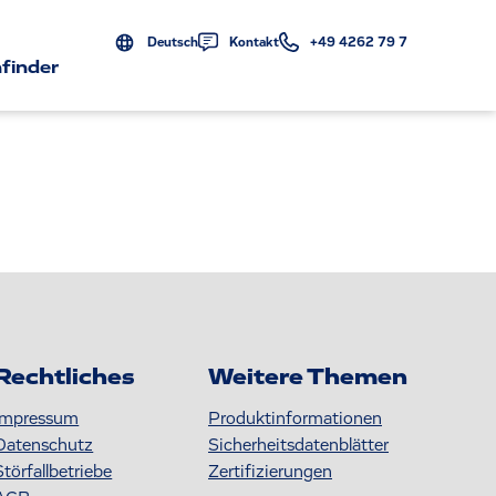
Deutsch
Kontakt
+49 4262 79 7
finder
Rechtliches
Weitere Themen
Impressum
Produktinformationen
Datenschutz
S icherheitsdatenblätter
Störfallbetriebe
Zertifizierungen