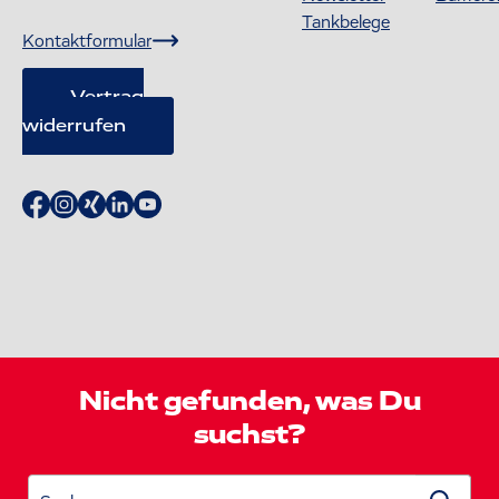
Tankbelege
Kontaktformular
Vertrag
widerrufen
Nicht gefunden, was Du
suchst?