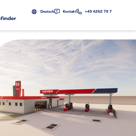
Deutsch
Kontakt
+49 4262 79 7
finder