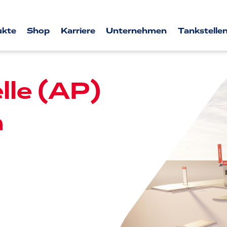
ukte
Shop
Karriere
Unternehmen
Tankstellen
lle (AP)
n