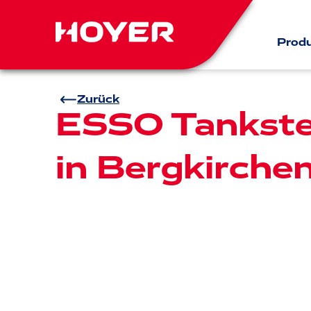
Prod
Zurück
ESSO Tankste
in Bergkirche