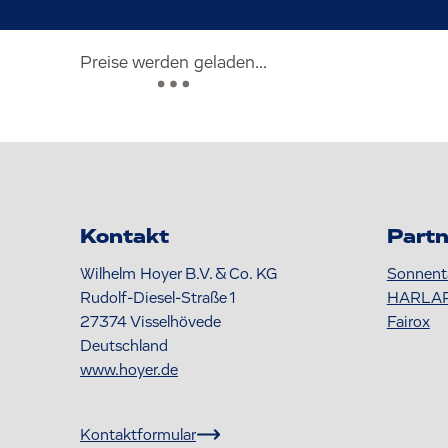
Preise werden geladen...
Kontakt
Partn
Wilhelm Hoyer B.V. & Co. KG
Sonnent
Rudolf-Diesel-Straße 1
HARLA
27374
Visselhövede
Fairox
Deutschland
www.hoyer.de
Kontaktformular