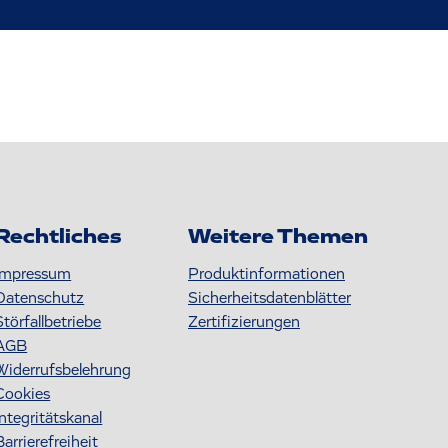
Rechtliches
Weitere Themen
Impressum
Produktinformationen
Datenschutz
S icherheitsdatenblätter
Störfallbetriebe
Zertifizierungen
AGB
Widerrufsbelehrung
Cookies
Integritätskanal
Barrierefreiheit