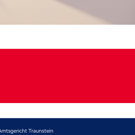
mtsgericht Traunstein