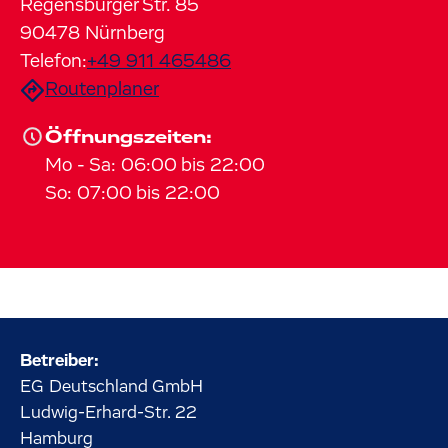
Regensburger Str.
85
90478
Nürnberg
Telefon:
+49 911 465486
Routenplaner
Öffnungszeiten:
Mo
-
Sa
:
06:00
bis
22:00
So
:
07:00
bis
22:00
Betreiber:
EG Deutschland GmbH
Ludwig-Erhard-Str.
22
Hamburg