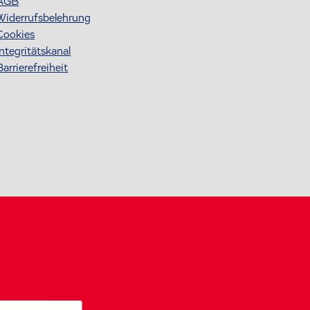
AGB
Widerrufsbelehrung
Cookies
Integritätskanal
Barrierefreiheit