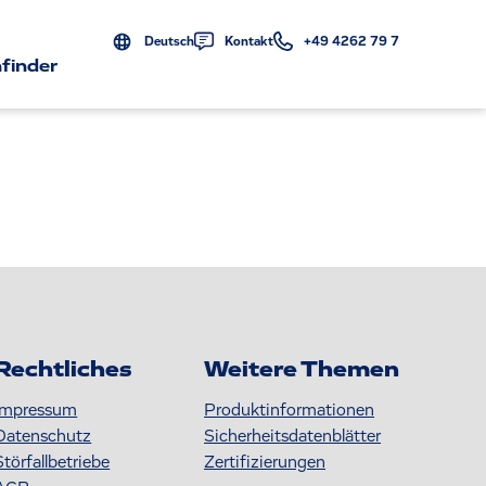
Deutsch
Kontakt
+49 4262 79 7
finder
Rechtliches
Weitere Themen
Impressum
Produktinformationen
Datenschutz
S icherheitsdatenblätter
Störfallbetriebe
Zertifizierungen