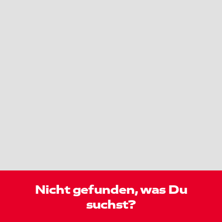
Nicht gefunden, was Du
suchst?