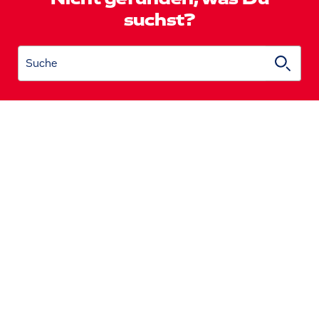
suchst?
Suche