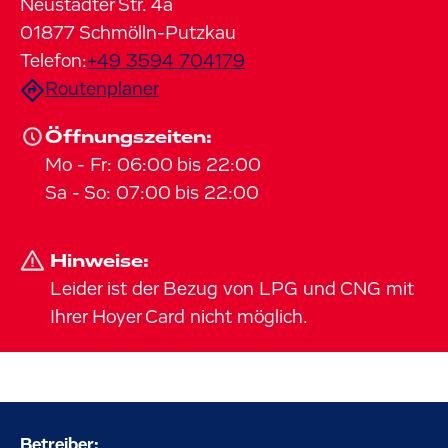
Neustädter Str.
4a
01877
Schmölln-Putzkau
Telefon:
+49 3594 704179
Routenplaner
Öffnungszeiten:
Mo
-
Fr
:
06:00
bis
22:00
Sa
-
So
:
07:00
bis
22:00
Hinweise:
Leider ist der Bezug von LPG und CNG mit
Ihrer Hoyer Card nicht möglich.
Betreiber: