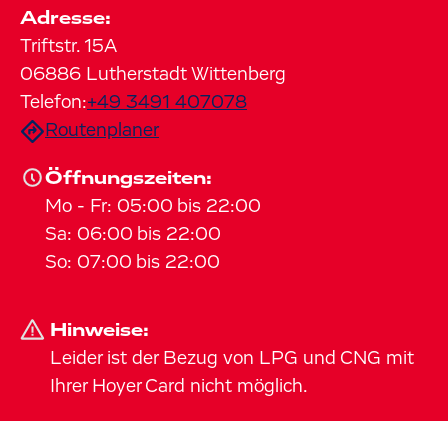
Adresse:
Triftstr.
15A
06886
Lutherstadt Wittenberg
Telefon:
+49 3491 407078
Routenplaner
Öffnungszeiten:
Mo
-
Fr
:
05:00
bis
22:00
Sa
:
06:00
bis
22:00
So
:
07:00
bis
22:00
Hinweise:
Leider ist der Bezug von LPG und CNG mit
Ihrer Hoyer Card nicht möglich.