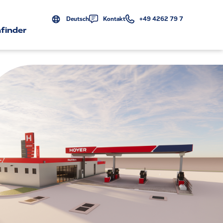
Deutsch
Kontakt
+49 4262 79 7
finder