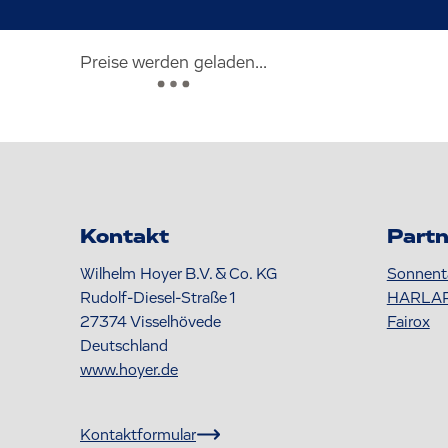
Preise werden geladen...
Kontakt
Partn
Wilhelm Hoyer B.V. & Co. KG
Sonnent
Rudolf-Diesel-Straße 1
HARLA
27374
Visselhövede
Fairox
Deutschland
www.hoyer.de
Kontaktformular