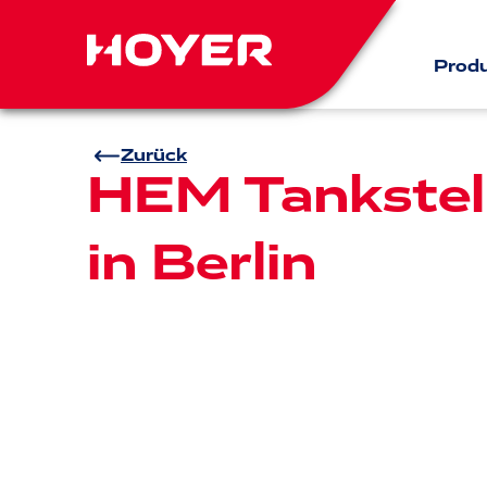
Prod
Zurück
HEM Tankstel
in Berlin