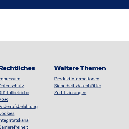
Rechtliches
Weitere Themen
Impressum
Produktinformationen
Datenschutz
S icherheitsdatenblätter
Störfallbetriebe
Zertifizierungen
AGB
Widerrufsbelehrung
Cookies
Integritätskanal
Barrierefreiheit