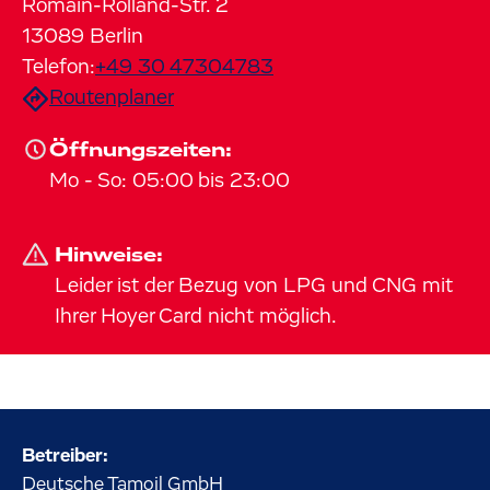
Romain-Rolland-Str.
2
13089
Berlin
Telefon:
+49 30 47304783
Routenplaner
Öffnungszeiten:
Mo
-
So
:
05:00
bis
23:00
Hinweise:
Leider ist der Bezug von LPG und CNG mit
Ihrer Hoyer Card nicht möglich.
Betreiber:
Deutsche Tamoil GmbH