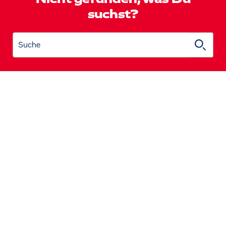
suchst?
Suche