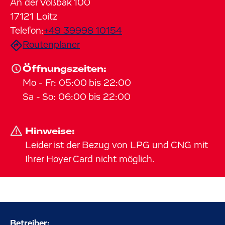
An der Voßbäk
100
17121
Loitz
Telefon:
+49 39998 10154
Routenplaner
Öffnungszeiten:
Mo
-
Fr
:
05:00
bis
22:00
Sa
-
So
:
06:00
bis
22:00
Hinweise:
Leider ist der Bezug von LPG und CNG mit
Ihrer Hoyer Card nicht möglich.
Betreiber: