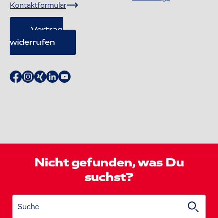
Kontaktformular
Vertrag
widerrufen
Nicht gefunden, was Du
suchst?
Suche