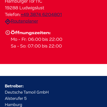
Hamburger Tor
11C
19288
Ludwigslust
Telefon:
+49 3874 6204801
Routenplaner
Öffnungszeiten:
Mo
-
Fr
:
06:00
bis
22:00
Sa
-
So
:
07:00
bis
22:00
Betreiber:
Deutsche Tamoil GmbH
Alsterufer
5
Hamburg