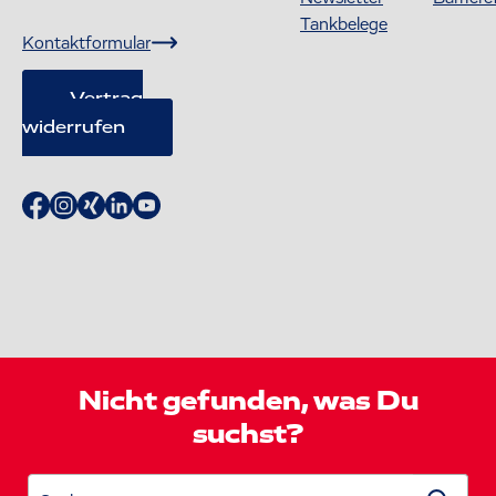
Tankbelege
Kontaktformular
Vertrag
widerrufen
Nicht gefunden, was Du
suchst?