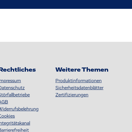
Rechtliches
Weitere Themen
Impressum
Produktinformationen
Datenschutz
S icherheitsdatenblätter
Störfallbetriebe
Zertifizierungen
AGB
Widerrufsbelehrung
Cookies
Integritätskanal
Barrierefreiheit