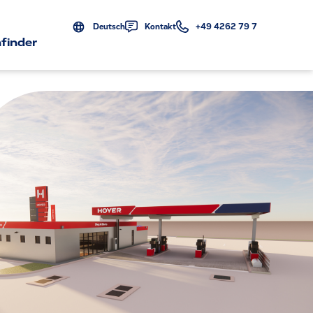
Deutsch
Kontakt
+49 4262 79 7
finder