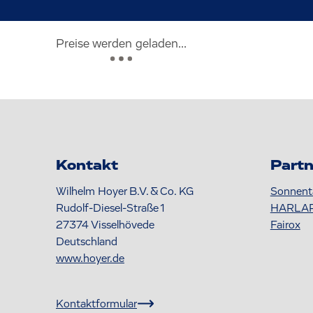
Preise werden geladen...
Kontakt
Partn
Wilhelm Hoyer B.V. & Co. KG
Sonnent
Rudolf-Diesel-Straße 1
HARLA
27374
Visselhövede
Fairox
Deutschland
www.hoyer.de
Kontaktformular