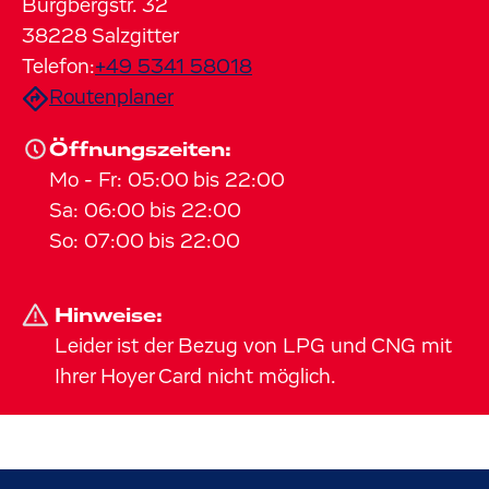
Burgbergstr.
32
38228
Salzgitter
Telefon:
+49 5341 58018
Routenplaner
Öffnungszeiten:
Mo
-
Fr
:
05:00
bis
22:00
Sa
:
06:00
bis
22:00
So
:
07:00
bis
22:00
Hinweise:
Leider ist der Bezug von LPG und CNG mit
Ihrer Hoyer Card nicht möglich.