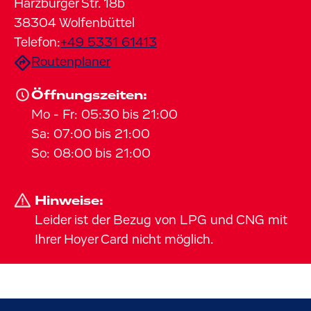
Harzburger Str.
18b
38304
Wolfenbüttel
Telefon:
+49 5331 61413
Routenplaner
Öffnungszeiten:
Mo
-
Fr
:
05:30
bis
21:00
Sa
:
07:00
bis
21:00
So
:
08:00
bis
21:00
Hinweise:
Leider ist der Bezug von LPG und CNG mit
Ihrer Hoyer Card nicht möglich.