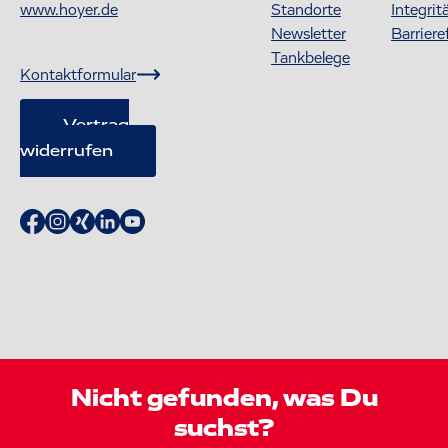
www.hoyer.de
Standorte
Integrit
Newsletter
Barriere
Tankbelege
Kontaktformular
Vertrag
widerrufen
Nicht gefunden, was Du
suchst?