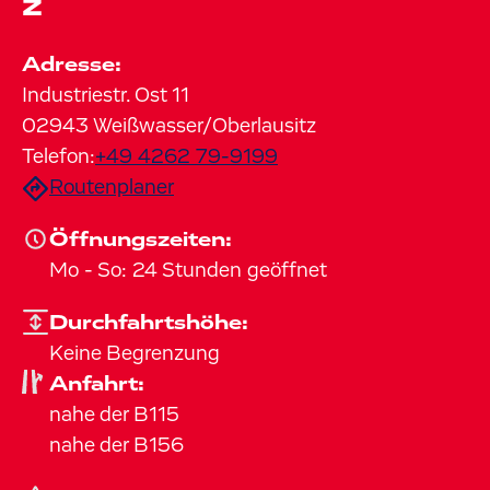
z
Adresse:
Industriestr. Ost
11
02943
Weißwasser/Oberlausitz
Telefon:
+49 4262 79-9199
Routenplaner
Öffnungszeiten:
Mo
-
So
:
24 Stunden geöffnet
Durchfahrtshöhe:
Keine Begrenzung
Anfahrt:
nahe der B115
nahe der B156