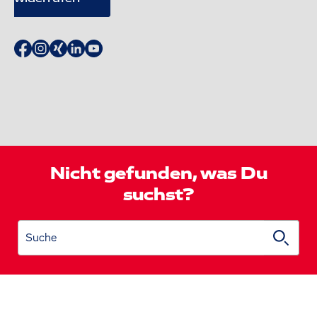
Nicht gefunden, was Du
suchst?
Suche