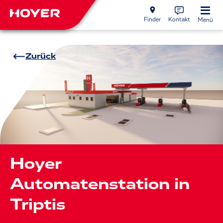
Finder
Kontakt
Menü
Zurück
Hoyer
Automatenstation in
Triptis