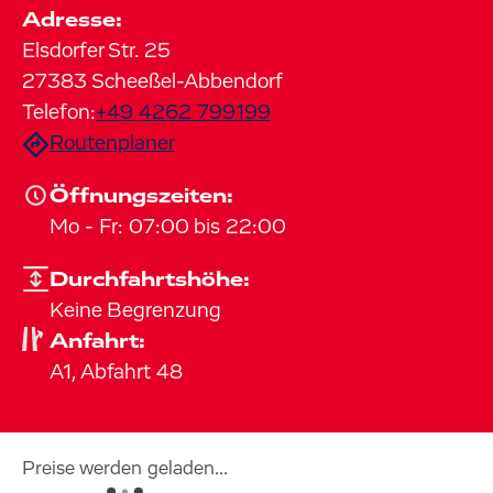
Adresse:
Elsdorfer Str.
25
27383
Scheeßel-Abbendorf
Telefon:
+49 4262 799199
Routenplaner
Öffnungszeiten:
Mo
-
Fr
:
07:00
bis
22:00
Durchfahrtshöhe:
Keine Begrenzung
Anfahrt:
A1, Abfahrt 48
Preise werden geladen...