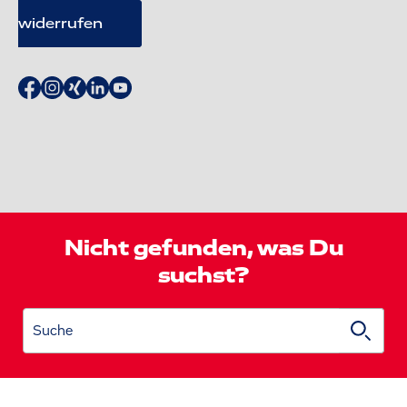
Vertrag
widerrufen
Nicht gefunden, was Du
suchst?
Suche