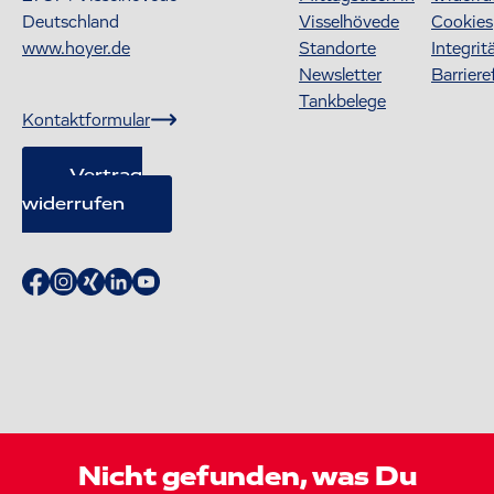
Deutschland
Visselhövede
Cookies
www.hoyer.de
Standorte
Integrit
Newsletter
Barriere
Tankbelege
Kontaktformular
Vertrag
widerrufen
Nicht gefunden, was Du