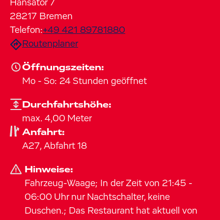
Hansator
7
28217
Bremen
Telefon:
+49 421 89781880
Routenplaner
Öffnungszeiten:
Mo
-
So
:
24 Stunden geöffnet
Durchfahrtshöhe:
max. 4,00 Meter
Anfahrt:
A27, Abfahrt 18
Hinweise:
Fahrzeug-Waage; In der Zeit von 21:45 -
06:00 Uhr nur Nachtschalter, keine
Duschen.; Das Restaurant hat aktuell von