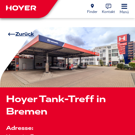
Finder
Kontakt
Menü
Zurück
Hoyer Tank-Treff in
Bremen
Adresse: