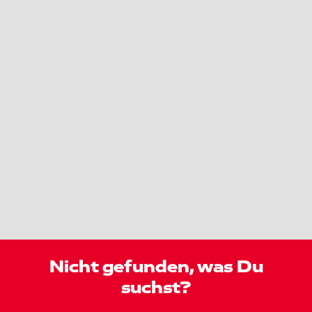
Nicht gefunden, was Du
suchst?