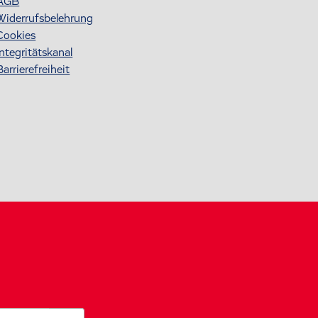
AGB
Widerrufsbelehrung
Cookies
Integritätskanal
Barrierefreiheit