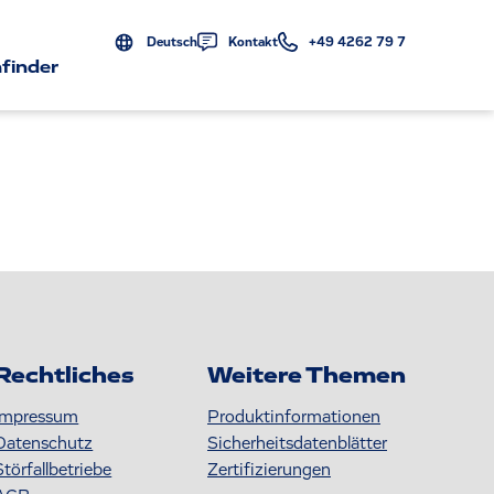
Deutsch
Kontakt
+49 4262 79 7
finder
Rechtliches
Weitere Themen
Impressum
Produktinformationen
Datenschutz
S icherheitsdatenblätter
Störfallbetriebe
Zertifizierungen