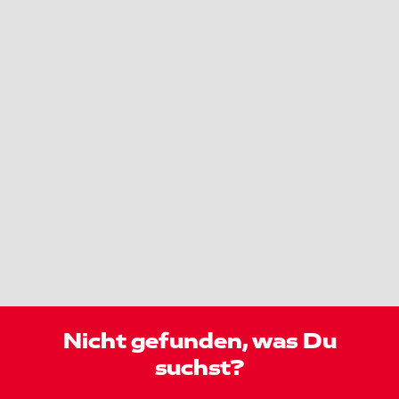
Nicht gefunden, was Du
suchst?